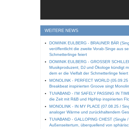
WEITERE NEWS
DOMINIK EULBERG - BRAUNER BÄR (Single
veröffentlicht die zweite Vorab-Singe aus s
Schmetterlinge feiert
DOMINIK EULBERG - GROSSER SCHILLERFA
Musikproduzent, DJ und Ökologe kündigt mit
dem er die Vielfalt der Schmetterlinge feiert
MONOLINK - PERFECT WORLD (05.09.25 / S
Breakbeat inspirierten Groove singt Mono
TUVABAND - I'M SAFELY PASSING IN TIME (S
die Zeit mit R&B und HipHop inspirierten Fl
MONOLINK - IN MY PLACE (07.08.25 / Single
analoger Wärme und zurückhaltendem Ge
TUVABAND - GALLOPING CHEST (Single / 06
Außenseitertum, überquellend von sphäri