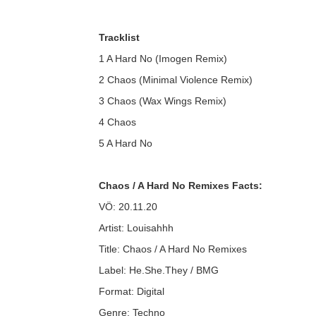
Tracklist
1 A Hard No (Imogen Remix)
2 Chaos (Minimal Violence Remix)
3 Chaos (Wax Wings Remix)
4 Chaos
5 A Hard No
Chaos / A Hard No Remixes Facts:
VÖ: 20.11.20
Artist: Louisahhh
Title: Chaos / A Hard No Remixes
Label: He.She.They / BMG
Format: Digital
Genre: Techno