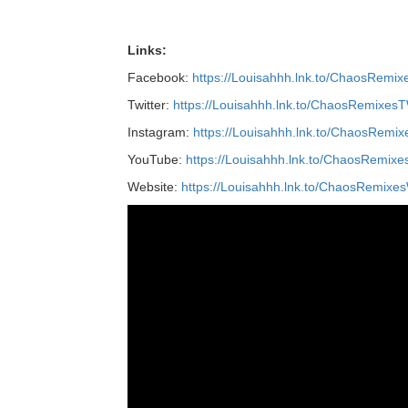
Links:
Facebook:
https://Louisahhh.lnk.to/ChaosRemix
Twitter:
https://Louisahhh.lnk.to/ChaosRemixes
Instagram:
https://Louisahhh.lnk.to/ChaosRemix
YouTube:
https://Louisahhh.lnk.to/ChaosRemixe
Website:
https://Louisahhh.lnk.to/ChaosRemixe