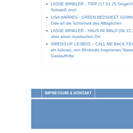
LASSE WINKLER - TRIP (17.01.25 Single/Vid
Schweiß rinnt
LISA HARRES - GREEN BEDSHEET GOWN (13
Ode an die Schönheit des Alltäglichen
LASSE WINKLER - HAUS IM WALD (06.12.24)
über einen mystischen Ort
SIRENS OF LESBOS – CALL ME BACK FEA
ein kühnes, von Afrobeats inspiriertes Sta
Gastauftritte
IMPRESSUM & KONTAKT