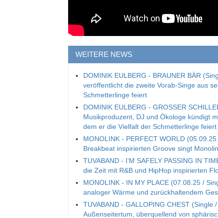
WEITERE NEWS
DOMINIK EULBERG - BRAUNER BÄR (Single
veröffentlicht die zweite Vorab-Singe aus s
Schmetterlinge feiert
DOMINIK EULBERG - GROSSER SCHILLERFA
Musikproduzent, DJ und Ökologe kündigt mit
dem er die Vielfalt der Schmetterlinge feiert
MONOLINK - PERFECT WORLD (05.09.25 / S
Breakbeat inspirierten Groove singt Mono
TUVABAND - I'M SAFELY PASSING IN TIME (S
die Zeit mit R&B und HipHop inspirierten Fl
MONOLINK - IN MY PLACE (07.08.25 / Single
analoger Wärme und zurückhaltendem Ge
TUVABAND - GALLOPING CHEST (Single / 06
Außenseitertum, überquellend von sphäri