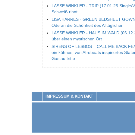
LASSE WINKLER - TRIP (17.01.25 Single/Vid
Schweiß rinnt
LISA HARRES - GREEN BEDSHEET GOWN (13
Ode an die Schönheit des Alltäglichen
LASSE WINKLER - HAUS IM WALD (06.12.24)
über einen mystischen Ort
SIRENS OF LESBOS – CALL ME BACK FEA
ein kühnes, von Afrobeats inspiriertes Sta
Gastauftritte
IMPRESSUM & KONTAKT