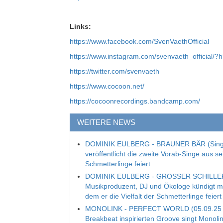
Links:
https://www.facebook.com/SvenVaethOfficial
https://www.instagram.com/svenvaeth_official/?h
https://twitter.com/svenvaeth
https://www.cocoon.net/
https://cocoonrecordings.bandcamp.com/
WEITERE NEWS
DOMINIK EULBERG - BRAUNER BÄR (Single
veröffentlicht die zweite Vorab-Singe aus s
Schmetterlinge feiert
DOMINIK EULBERG - GROSSER SCHILLERFA
Musikproduzent, DJ und Ökologe kündigt mit
dem er die Vielfalt der Schmetterlinge feiert
MONOLINK - PERFECT WORLD (05.09.25 / S
Breakbeat inspirierten Groove singt Mono