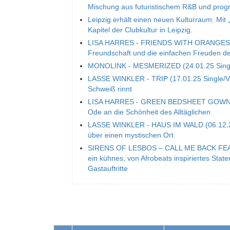
Mischung aus futuristischem R&B und prog
Leipzig erhält einen neuen Kulturraum: Mit 
Kapitel der Clubkultur in Leipzig.
LISA HARRES - FRIENDS WITH ORANGES (14.
Freundschaft und die einfachen Freuden d
MONOLINK - MESMERIZED (24.01.25 Single/V
LASSE WINKLER - TRIP (17.01.25 Single/Vid
Schweiß rinnt
LISA HARRES - GREEN BEDSHEET GOWN (13
Ode an die Schönheit des Alltäglichen
LASSE WINKLER - HAUS IM WALD (06.12.24)
über einen mystischen Ort
SIRENS OF LESBOS – CALL ME BACK FEA
ein kühnes, von Afrobeats inspiriertes Sta
Gastauftritte