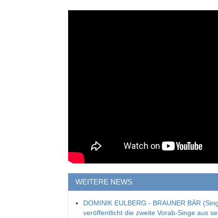
WEITERE NEWS
DOMINIK EULBERG - BRAUNER BÄR (Single
veröffentlicht die zweite Vorab-Singe aus s