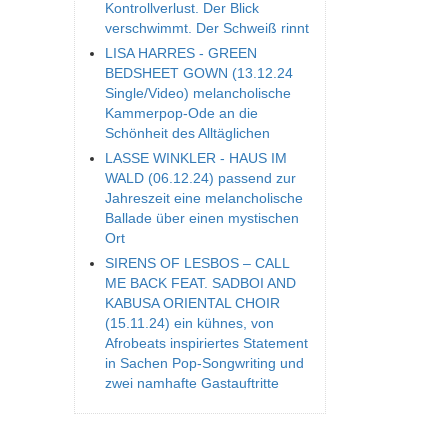
Kontrollverlust. Der Blick
verschwimmt. Der Schweiß rinnt
LISA HARRES - GREEN
BEDSHEET GOWN (13.12.24
Single/Video) melancholische
Kammerpop-Ode an die
Schönheit des Alltäglichen
LASSE WINKLER - HAUS IM
WALD (06.12.24) passend zur
Jahreszeit eine melancholische
Ballade über einen mystischen
Ort
SIRENS OF LESBOS – CALL
ME BACK FEAT. SADBOI AND
KABUSA ORIENTAL CHOIR
(15.11.24) ein kühnes, von
Afrobeats inspiriertes Statement
in Sachen Pop-Songwriting und
zwei namhafte Gastauftritte