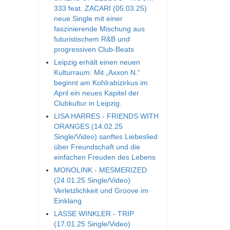
333 feat. ZACARI (05.03.25)
neue Single mit einer
faszinierende Mischung aus
futuristischem R&B und
progressiven Club-Beats
Leipzig erhält einen neuen
Kulturraum: Mit „Axxon N.“
beginnt am Kohlrabizirkus im
April ein neues Kapitel der
Clubkultur in Leipzig.
LISA HARRES - FRIENDS WITH
ORANGES (14.02.25
Single/Video) sanftes Liebeslied
über Freundschaft und die
einfachen Freuden des Lebens
MONOLINK - MESMERIZED
(24.01.25 Single/Video)
Verletzlichkeit und Groove im
Einklang
LASSE WINKLER - TRIP
(17.01.25 Single/Video)