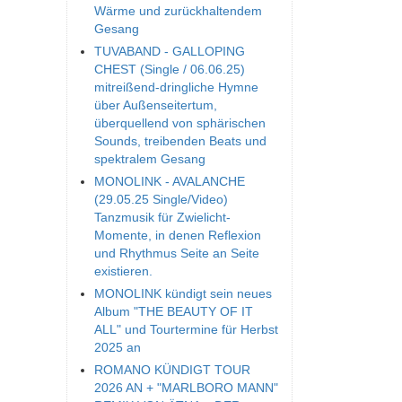
Wärme und zurückhaltendem
Gesang
TUVABAND - GALLOPING
CHEST (Single / 06.06.25)
mitreißend-dringliche Hymne
über Außenseitertum,
überquellend von sphärischen
Sounds, treibenden Beats und
spektralem Gesang
MONOLINK - AVALANCHE
(29.05.25 Single/Video)
Tanzmusik für Zwielicht-
Momente, in denen Reflexion
und Rhythmus Seite an Seite
existieren.
MONOLINK kündigt sein neues
Album "THE BEAUTY OF IT
ALL" und Tourtermine für Herbst
2025 an
ROMANO KÜNDIGT TOUR
2026 AN + "MARLBORO MANN"