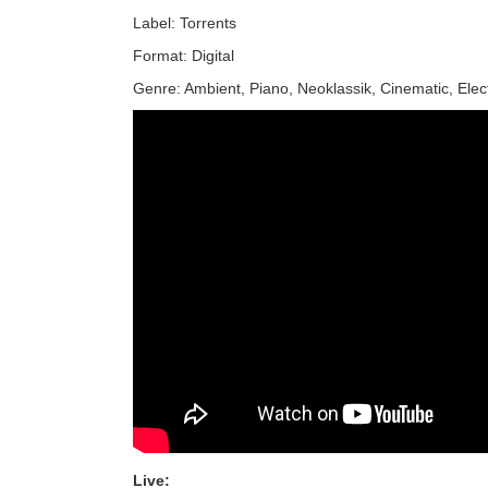
Label: Torrents
Format: Digital
Genre: Ambient, Piano, Neoklassik, Cinematic, Elec
Live: