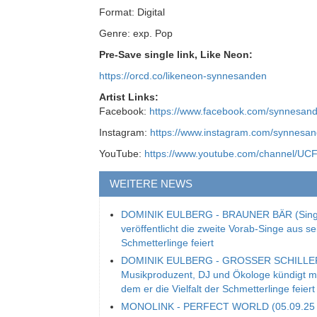
Format: Digital
Genre: exp. Pop
Pre-Save single link, Like Neon:
https://orcd.co/likeneon-synnesanden
Artist Links:
Facebook:
https://www.facebook.com/synnesan
Instagram:
https://www.instagram.com/synnesan
YouTube:
https://www.youtube.com/channel/
WEITERE NEWS
DOMINIK EULBERG - BRAUNER BÄR (Single
veröffentlicht die zweite Vorab-Singe aus s
Schmetterlinge feiert
DOMINIK EULBERG - GROSSER SCHILLERFA
Musikproduzent, DJ und Ökologe kündigt mit
dem er die Vielfalt der Schmetterlinge feiert
MONOLINK - PERFECT WORLD (05.09.25 / S