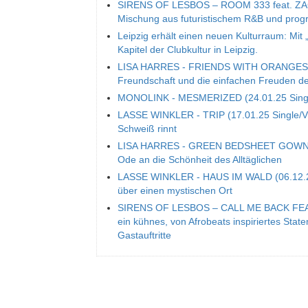
SIRENS OF LESBOS – ROOM 333 feat. ZACAR
Mischung aus futuristischem R&B und prog
Leipzig erhält einen neuen Kulturraum: Mit 
Kapitel der Clubkultur in Leipzig.
LISA HARRES - FRIENDS WITH ORANGES (14.
Freundschaft und die einfachen Freuden d
MONOLINK - MESMERIZED (24.01.25 Single/V
LASSE WINKLER - TRIP (17.01.25 Single/Vid
Schweiß rinnt
LISA HARRES - GREEN BEDSHEET GOWN (13
Ode an die Schönheit des Alltäglichen
LASSE WINKLER - HAUS IM WALD (06.12.24)
über einen mystischen Ort
SIRENS OF LESBOS – CALL ME BACK FEA
ein kühnes, von Afrobeats inspiriertes Sta
Gastauftritte