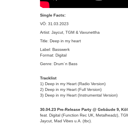
Single Facts:
VÖ: 31.03.2023
Artist: Jaycut, TGM & Vavunettha
Title: Deep in my heart
Label: Basswerk
Format: Digital
Genre: Drum´n Bass
Tracklist
1) Deep in my Heart (Radio Version)
2) Deep in my Heart (Full Version)
3) Deep in my Heart (Instrumental Version)
30.04.23 Pre-Release Party @ Gebäude 9, Kö
feat. Digital (Function Rec UK, Metalheadz), TGM
Jaycut, Mad Vibes u.A. (tbc).