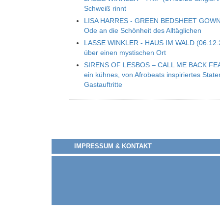
Schweiß rinnt
LISA HARRES - GREEN BEDSHEET GOWN (13
Ode an die Schönheit des Alltäglichen
LASSE WINKLER - HAUS IM WALD (06.12.24)
über einen mystischen Ort
SIRENS OF LESBOS – CALL ME BACK FEA
ein kühnes, von Afrobeats inspiriertes Sta
Gastauftritte
IMPRESSUM & KONTAKT