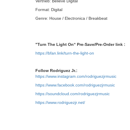
Vertrieb: Believe Digital
Format: Digital
Genre: House / Electronica / Breakbeat
"Turn The Light On“
Pre-Save/Pre-Order link :
https://bfan.link/turn-the-light-on
Follow Rodriguez Jr.:
https://www.instagram.com/rodriguezjrmusic
https://www.facebook.com/rodriguezjrmusic
https://soundcloud.com/rodriguezjrmusic
https://www.rodriguezjr.net/