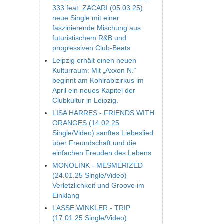
333 feat. ZACARI (05.03.25)
neue Single mit einer
faszinierende Mischung aus
futuristischem R&B und
progressiven Club-Beats
Leipzig erhält einen neuen
Kulturraum: Mit „Axxon N.“
beginnt am Kohlrabizirkus im
April ein neues Kapitel der
Clubkultur in Leipzig.
LISA HARRES - FRIENDS WITH
ORANGES (14.02.25
Single/Video) sanftes Liebeslied
über Freundschaft und die
einfachen Freuden des Lebens
MONOLINK - MESMERIZED
(24.01.25 Single/Video)
Verletzlichkeit und Groove im
Einklang
LASSE WINKLER - TRIP
(17.01.25 Single/Video)