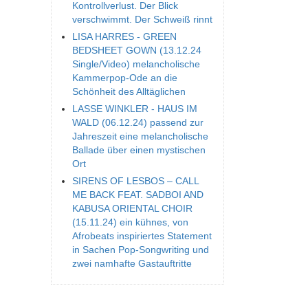
Kontrollverlust. Der Blick
verschwimmt. Der Schweiß rinnt
LISA HARRES - GREEN
BEDSHEET GOWN (13.12.24
Single/Video) melancholische
Kammerpop-Ode an die
Schönheit des Alltäglichen
LASSE WINKLER - HAUS IM
WALD (06.12.24) passend zur
Jahreszeit eine melancholische
Ballade über einen mystischen
Ort
SIRENS OF LESBOS – CALL
ME BACK FEAT. SADBOI AND
KABUSA ORIENTAL CHOIR
(15.11.24) ein kühnes, von
Afrobeats inspiriertes Statement
in Sachen Pop-Songwriting und
zwei namhafte Gastauftritte