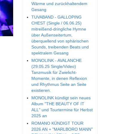
Wärme und zurückhaltendem
Gesang
TUVABAND - GALLOPING
CHEST (Single / 06.06.25)
mitreißend-dringliche Hymne
über Außenseitertum,
überquellend von sphärischen
Sounds, treibenden Beats und
spektralem Gesang
MONOLINK - AVALANCHE
(29.05.25 Single/Video)
Tanzmusik für Zwielicht-
Momente, in denen Reflexion
und Rhythmus Seite an Seite
existieren.
MONOLINK kündigt sein neues
Album "THE BEAUTY OF IT
ALL" und Tourtermine für Herbst
2025 an
ROMANO KÜNDIGT TOUR
2026 AN + "MARLBORO MANN"