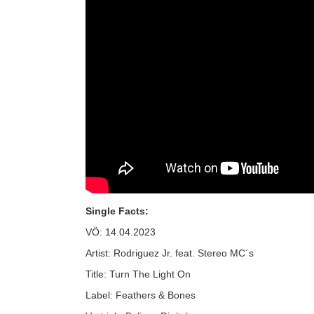
Single Facts:
VÖ: 14.04.2023
Artist: Rodriguez Jr. feat. Stereo MC´s
Title: Turn The Light On
Label: Feathers & Bones