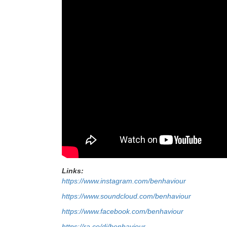
Links:
https://www.instagram.com/benhaviour
https://www.soundcloud.com/benhaviour
https://www.facebook.com/benhaviour
https://ra.co/dj/benhaviour