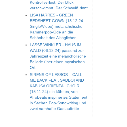
Kontrollverlust. Der Blick
verschwimmt. Der Schweiß rinnt
LISA HARRES - GREEN
BEDSHEET GOWN (13.12.24
Single/Video) melancholische
Kammerpop-Ode an die
Schönheit des Alltäglichen
LASSE WINKLER - HAUS IM
WALD (06.12.24) passend zur
Jahreszeit eine melancholische
Ballade über einen mystischen
Ort
SIRENS OF LESBOS – CALL
ME BACK FEAT. SADBOI AND
KABUSA ORIENTAL CHOIR
(15.11.24) ein kühnes, von
Afrobeats inspiriertes Statement
in Sachen Pop-Songwriting und
zwei namhafte Gastauftritte