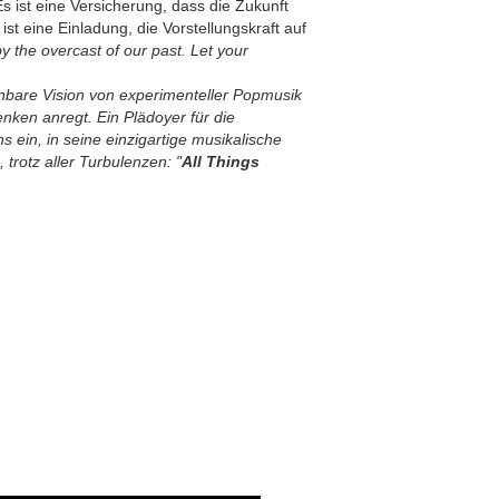
Es ist eine Versicherung, dass die Zukunft
ist eine Einladung, die Vorstellungskraft auf
by the overcast of our past. Let your
nbare Vision von experimenteller Popmusik
enken anregt. Ein Plädoyer für die
ns ein, in seine einzigartige musikalische
trotz aller Turbulenzen: "
All Things