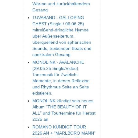
Wärme und zurückhaltendem
Gesang
TUVABAND - GALLOPING
CHEST (Single / 06.06.25)
mitreißend-dringliche Hymne
über Außenseitertum,
überquellend von sphärischen
Sounds, treibenden Beats und
spektralem Gesang
MONOLINK - AVALANCHE
(29.05.25 Single/Video)
Tanzmusik für Zwielicht-
Momente, in denen Reflexion
und Rhythmus Seite an Seite
existieren.
MONOLINK kündigt sein neues
Album "THE BEAUTY OF IT
ALL" und Tourtermine für Herbst
2025 an
ROMANO KÜNDIGT TOUR
2026 AN + "MARLBORO MANN"