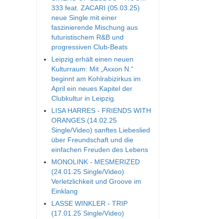
333 feat. ZACARI (05.03.25)
neue Single mit einer
faszinierende Mischung aus
futuristischem R&B und
progressiven Club-Beats
Leipzig erhält einen neuen
Kulturraum: Mit „Axxon N.“
beginnt am Kohlrabizirkus im
April ein neues Kapitel der
Clubkultur in Leipzig.
LISA HARRES - FRIENDS WITH
ORANGES (14.02.25
Single/Video) sanftes Liebeslied
über Freundschaft und die
einfachen Freuden des Lebens
MONOLINK - MESMERIZED
(24.01.25 Single/Video)
Verletzlichkeit und Groove im
Einklang
LASSE WINKLER - TRIP
(17.01.25 Single/Video)