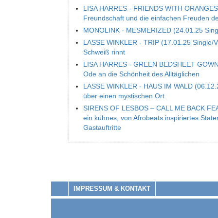
LISA HARRES - FRIENDS WITH ORANGES (14.
Freundschaft und die einfachen Freuden d
MONOLINK - MESMERIZED (24.01.25 Single/V
LASSE WINKLER - TRIP (17.01.25 Single/Vid
Schweiß rinnt
LISA HARRES - GREEN BEDSHEET GOWN (13
Ode an die Schönheit des Alltäglichen
LASSE WINKLER - HAUS IM WALD (06.12.24)
über einen mystischen Ort
SIRENS OF LESBOS – CALL ME BACK FEA
ein kühnes, von Afrobeats inspiriertes Sta
Gastauftritte
IMPRESSUM & KONTAKT