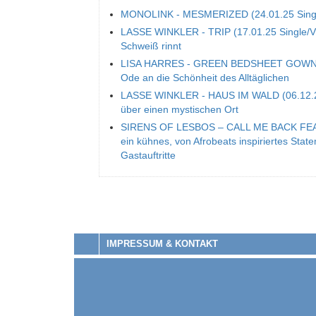
MONOLINK - MESMERIZED (24.01.25 Single/V
LASSE WINKLER - TRIP (17.01.25 Single/Vid
Schweiß rinnt
LISA HARRES - GREEN BEDSHEET GOWN (13
Ode an die Schönheit des Alltäglichen
LASSE WINKLER - HAUS IM WALD (06.12.24)
über einen mystischen Ort
SIRENS OF LESBOS – CALL ME BACK FEA
ein kühnes, von Afrobeats inspiriertes Sta
Gastauftritte
IMPRESSUM & KONTAKT