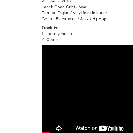
VÖ: 04.12.2019
Label: Good Grief / Awal
Format: Digital / Vinyl folgt in kürze
Genre: Electronica / Jazz / HipHop
Tracklist
1. For my ladies
2. Othello