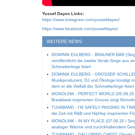
Yussef Dayes Links:
https://www.instagram.com/yussefdayes/
https://www.facebook.com/yussefdayes/
WEITERE NEWS
DOMINIK EULBERG - BRAUNER BÄR (Single
veröffentlicht die zweite Vorab-Singe aus s
Schmetterlinge feiert
DOMINIK EULBERG - GROSSER SCHILLERFA
Musikproduzent, DJ und Ökologe kündigt mit
dem er die Vielfalt der Schmetterlinge feiert
MONOLINK - PERFECT WORLD (05.09.25 / S
Breakbeat inspirierten Groove singt Mono
TUVABAND - I'M SAFELY PASSING IN TIME (S
die Zeit mit R&B und HipHop inspirierten Fl
MONOLINK - IN MY PLACE (07.08.25 / Single
analoger Wärme und zurückhaltendem Ge
TUVABAND - GALLOPING CHEST (Single / 06