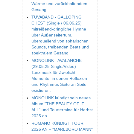
Wärme und zurückhaltendem
Gesang
TUVABAND - GALLOPING
CHEST (Single / 06.06.25)
mitreißend-dringliche Hymne
über Außenseitertum,
überquellend von sphärischen
Sounds, treibenden Beats und
spektralem Gesang
MONOLINK - AVALANCHE
(29.05.25 Single/Video)
Tanzmusik für Zwielicht-
Momente, in denen Reflexion
und Rhythmus Seite an Seite
existieren.
MONOLINK kündigt sein neues
Album "THE BEAUTY OF IT
ALL" und Tourtermine für Herbst
2025 an
ROMANO KÜNDIGT TOUR
2026 AN + "MARLBORO MANN"