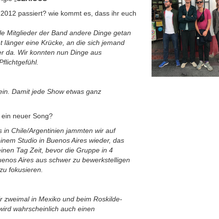
t 2012 passiert? wie kommt es, dass ihr euch
lle Mitglieder der Band andere Dinge getan
t länger eine Krücke, an die sich jemand
r da. Wir konnten nun Dinge aus
lichtgefühl.
sein. Damit jede Show etwas ganz
s ein neuer Song?
 in Chile/Argentinien jammten wir auf
einem Studio in Buenos Aires wieder, das
einen Tag Zeit, bevor die Gruppe in 4
enos Aires aus schwer zu bewerkstelligen
 zu fokusieren.
ir zweimal in Mexiko und beim Roskilde-
 wird wahrscheinlich auch einen