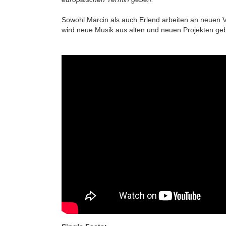
Sowohl Marcin als auch Erlend arbeiten an neuen V
wird neue Musik aus alten und neuen Projekten geb