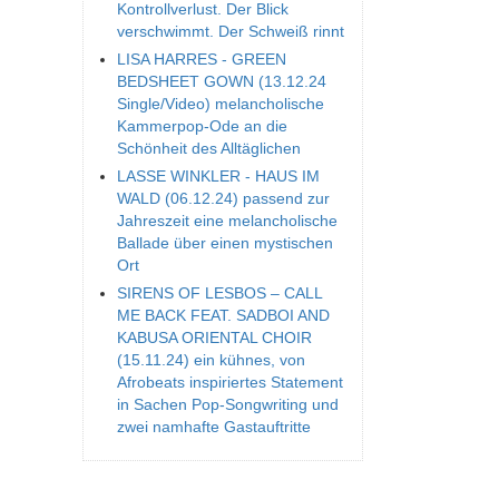
Kontrollverlust. Der Blick
verschwimmt. Der Schweiß rinnt
LISA HARRES - GREEN
BEDSHEET GOWN (13.12.24
Single/Video) melancholische
Kammerpop-Ode an die
Schönheit des Alltäglichen
LASSE WINKLER - HAUS IM
WALD (06.12.24) passend zur
Jahreszeit eine melancholische
Ballade über einen mystischen
Ort
SIRENS OF LESBOS – CALL
ME BACK FEAT. SADBOI AND
KABUSA ORIENTAL CHOIR
(15.11.24) ein kühnes, von
Afrobeats inspiriertes Statement
in Sachen Pop-Songwriting und
zwei namhafte Gastauftritte