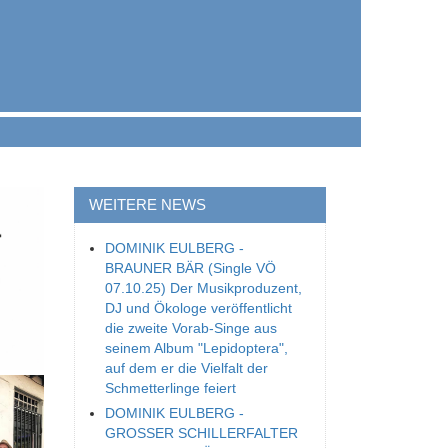
WEITERE NEWS
DOMINIK EULBERG -
BRAUNER BÄR (Single VÖ
07.10.25) Der Musikproduzent,
DJ und Ökologe veröffentlicht
die zweite Vorab-Singe aus
seinem Album "Lepidoptera",
auf dem er die Vielfalt der
Schmetterlinge feiert
DOMINIK EULBERG -
GROSSER SCHILLERFALTER