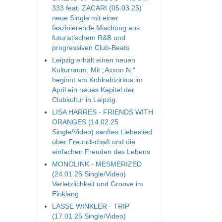
333 feat. ZACARI (05.03.25)
neue Single mit einer
faszinierende Mischung aus
futuristischem R&B und
progressiven Club-Beats
Leipzig erhält einen neuen
Kulturraum: Mit „Axxon N.“
beginnt am Kohlrabizirkus im
April ein neues Kapitel der
Clubkultur in Leipzig.
LISA HARRES - FRIENDS WITH
ORANGES (14.02.25
Single/Video) sanftes Liebeslied
über Freundschaft und die
einfachen Freuden des Lebens
MONOLINK - MESMERIZED
(24.01.25 Single/Video)
Verletzlichkeit und Groove im
Einklang
LASSE WINKLER - TRIP
(17.01.25 Single/Video)